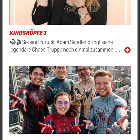
KINDSKÖPFE 3
😂🎬 Sie sind zurück! Adam Sandler bringt seine
legendäre Chaos-Truppe noch einmal zusammen: …