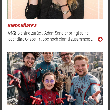
KINDSKÖPFE 3
😂🎬 Sie sind zurück! Adam Sandler bringt seine
legendäre Chaos-Truppe noch einmal zusammen: …