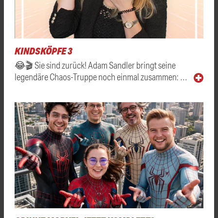
KINDSKÖPFE 3
😂🎬 Sie sind zurück! Adam Sandler bringt seine
legendäre Chaos-Truppe noch einmal zusammen: …