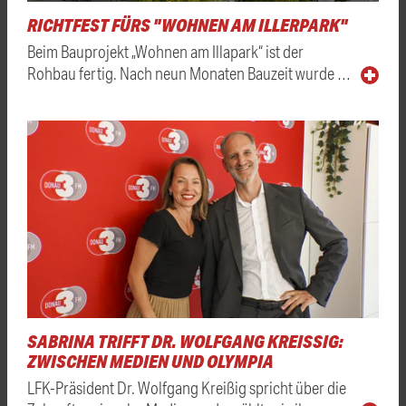
RICHTFEST FÜRS "WOHNEN AM ILLERPARK"
Beim Bauprojekt „Wohnen am Illapark“ ist der
Rohbau fertig. Nach neun Monaten Bauzeit wurde …
SABRINA TRIFFT DR. WOLFGANG KREISSIG: Z
WISCHEN MEDIEN UND OLYMPIA
LFK-Präsident Dr. Wolfgang Kreißig spricht über die