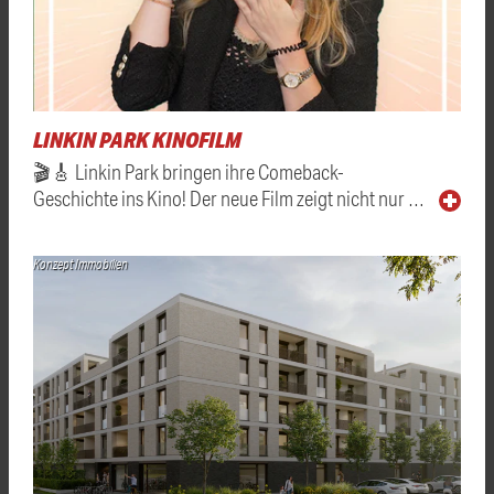
LINKIN PARK KINOFILM
🎬🎸 Linkin Park bringen ihre Comeback-
Geschichte ins Kino! Der neue Film zeigt nicht nur …
Konzept Immobilien