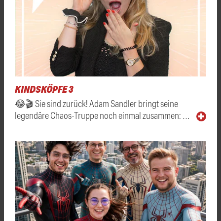
KINDSKÖPFE 3
😂🎬 Sie sind zurück! Adam Sandler bringt seine
legendäre Chaos-Truppe noch einmal zusammen: …