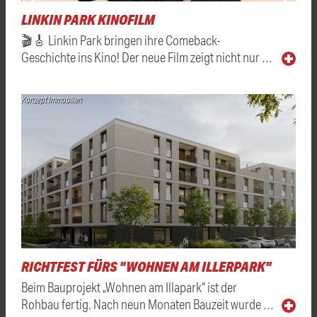
LINKIN PARK KINOFILM
🎬🎸 Linkin Park bringen ihre Comeback-
Geschichte ins Kino! Der neue Film zeigt nicht nur …
Konzept Immobilien
RICHTFEST FÜRS "WOHNEN AM ILLERPARK"
Beim Bauprojekt „Wohnen am Illapark“ ist der
Rohbau fertig. Nach neun Monaten Bauzeit wurde …