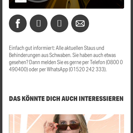
Einfach gut informiert: Alle aktuellen Staus und
Behinderungen aus Schwaben. Sie haben auch etwas
gesehen? Dann melden Sie es gerne per Telefon (0800 0
490400) oder per WhatsApp (01520 242 333).
DAS KÖNNTE DICH AUCH INTERESSIEREN