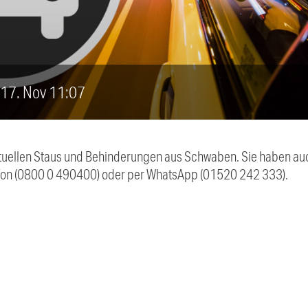
, 17. Nov 11:07
 aktuellen Staus und Behinderungen aus Schwaben. Sie haben 
efon (0800 0 490400) oder per WhatsApp (01520 242 333).