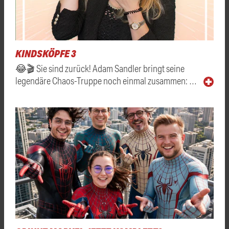
KINDSKÖPFE 3
😂🎬 Sie sind zurück! Adam Sandler bringt seine
legendäre Chaos-Truppe noch einmal zusammen: …