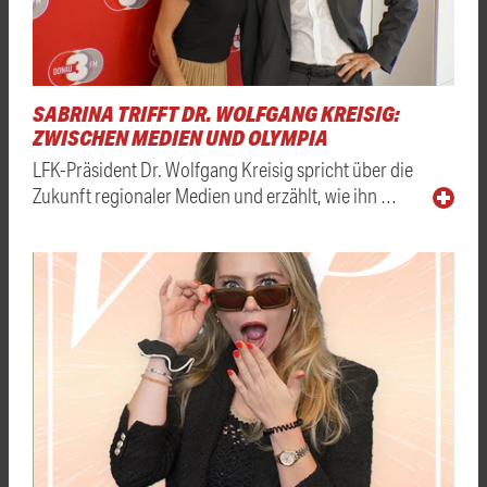
SABRINA TRIFFT DR. WOLFGANG KREISIG:
ZWISCHEN MEDIEN UND OLYMPIA
LFK-Präsident Dr. Wolfgang Kreisig spricht über die
Zukunft regionaler Medien und erzählt, wie ihn …