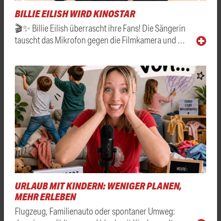
BILLIE EILISH WIRD KINOSTAR
🎬✨ Billie Eilish überrascht ihre Fans! Die Sängerin
tauscht das Mikrofon gegen die Filmkamera und …
URLAUB MIT KINDERN: WENIGER PLANEN,
MEHR ERLEBEN
Flugzeug, Familienauto oder spontaner Umweg: