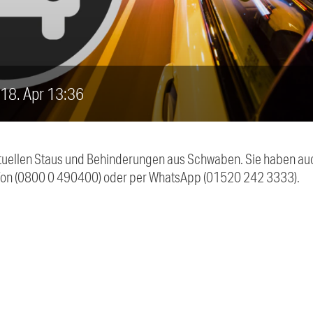
, 18. Apr 13:36
 aktuellen Staus und Behinderungen aus Schwaben. Sie haben 
efon (0800 0 490400) oder per WhatsApp (01520 242 3333).