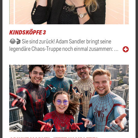
KINDSKÖPFE 3
😂🎬 Sie sind zurück! Adam Sandler bringt seine
legendäre Chaos-Truppe noch einmal zusammen: …