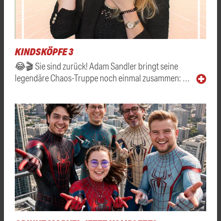
KINDSKÖPFE 3
😂🎬 Sie sind zurück! Adam Sandler bringt seine
legendäre Chaos-Truppe noch einmal zusammen: …