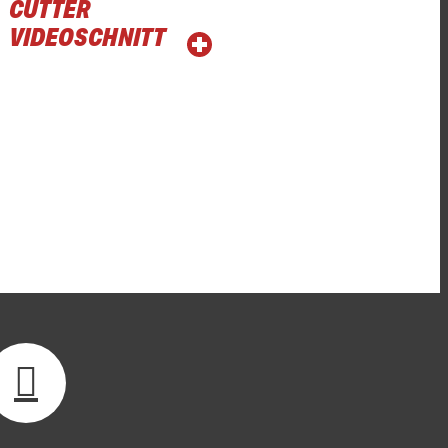
CUTTER
VIDEOSCHNITT