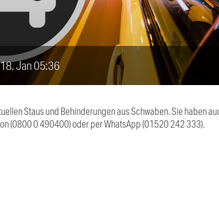
, 18. Jan 05:36
 aktuellen Staus und Behinderungen aus Schwaben. Sie haben 
efon (0800 0 490400) oder per WhatsApp (01520 242 333).