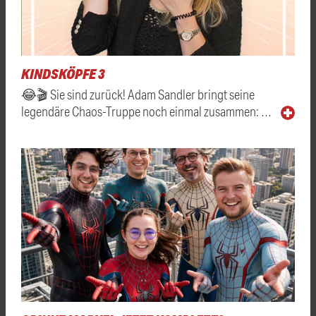
KINDSKÖPFE 3
😂🎬 Sie sind zurück! Adam Sandler bringt seine
legendäre Chaos-Truppe noch einmal zusammen: …