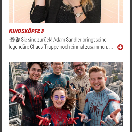
KINDSKÖPFE 3
😂🎬 Sie sind zurück! Adam Sandler bringt seine
legendäre Chaos-Truppe noch einmal zusammen: …