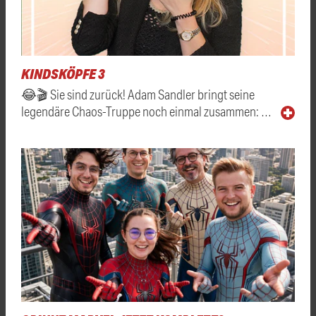
KINDSKÖPFE 3
😂🎬 Sie sind zurück! Adam Sandler bringt seine
legendäre Chaos-Truppe noch einmal zusammen: …