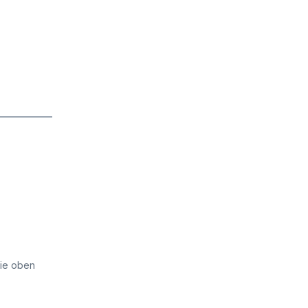
die oben