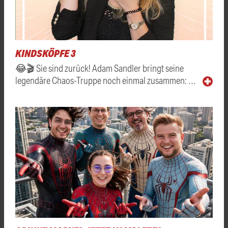
KINDSKÖPFE 3
😂🎬 Sie sind zurück! Adam Sandler bringt seine
legendäre Chaos-Truppe noch einmal zusammen: …