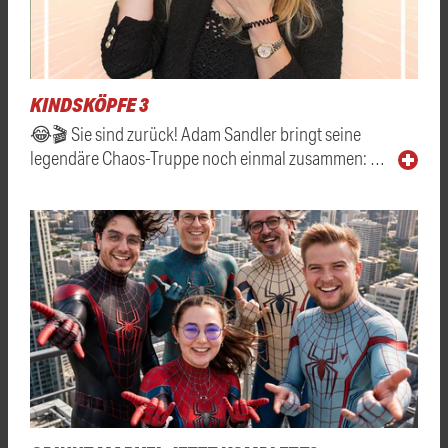
KINDSKÖPFE 3
😂🎬 Sie sind zurück! Adam Sandler bringt seine
legendäre Chaos-Truppe noch einmal zusammen: …