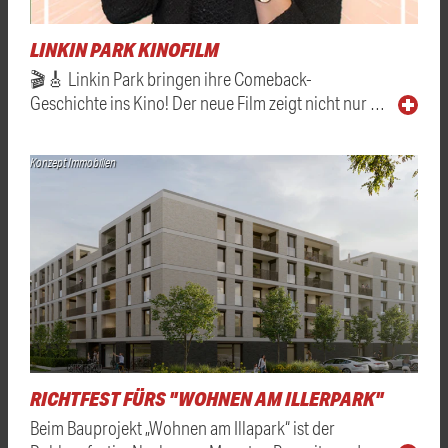
LINKIN PARK KINOFILM
🎬🎸 Linkin Park bringen ihre Comeback-
Geschichte ins Kino! Der neue Film zeigt nicht nur …
Konzept Immobilien
RICHTFEST FÜRS "WOHNEN AM ILLERPARK"
Beim Bauprojekt „Wohnen am Illapark“ ist der