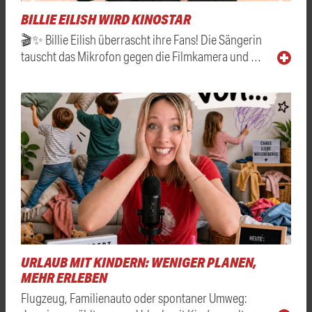
BILLIE EILISH WIRD KINOSTAR
🎬✨ Billie Eilish überrascht ihre Fans! Die Sängerin
tauscht das Mikrofon gegen die Filmkamera und …
URLAUB MIT KINDERN: WENIGER PLANEN,
MEHR ERLEBEN
Flugzeug, Familienauto oder spontaner Umweg: