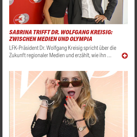
SABRINA TRIFFT DR. WOLFGANG KREISIG:
ZWISCHEN MEDIEN UND OLYMPIA
LFK-Präsident Dr. Wolfgang Kreisig spricht über die
Zukunft regionaler Medien und erzählt, wie ihn …