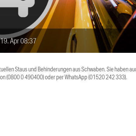
, 19. Apr 08:37
 aktuellen Staus und Behinderungen aus Schwaben. Sie haben 
efon (0800 0 490400) oder per WhatsApp (01520 242 333).