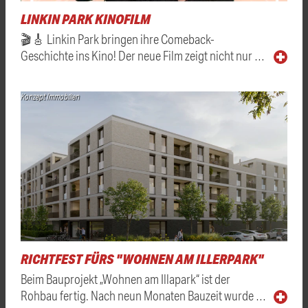
LINKIN PARK KINOFILM
🎬🎸 Linkin Park bringen ihre Comeback-
Geschichte ins Kino! Der neue Film zeigt nicht nur …
Konzept Immobilien
RICHTFEST FÜRS "WOHNEN AM ILLERPARK"
Beim Bauprojekt „Wohnen am Illapark“ ist der
Rohbau fertig. Nach neun Monaten Bauzeit wurde …