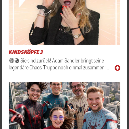
KINDSKÖPFE 3
😂🎬 Sie sind zurück! Adam Sandler bringt seine
legendäre Chaos-Truppe noch einmal zusammen: …