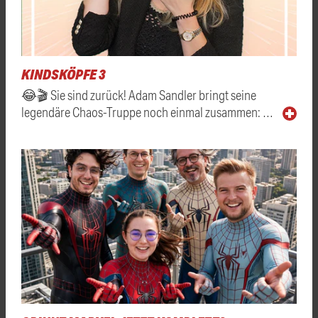
KINDSKÖPFE 3
😂🎬 Sie sind zurück! Adam Sandler bringt seine
legendäre Chaos-Truppe noch einmal zusammen: …