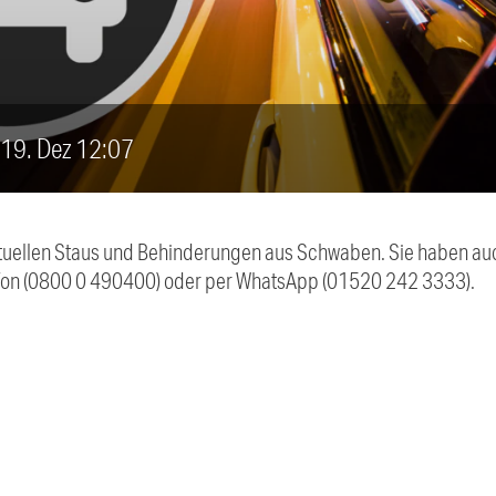
, 19. Dez 12:07
 aktuellen Staus und Behinderungen aus Schwaben. Sie haben 
efon (0800 0 490400) oder per WhatsApp (01520 242 3333).