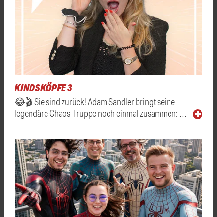
KINDSKÖPFE 3
😂🎬 Sie sind zurück! Adam Sandler bringt seine
legendäre Chaos-Truppe noch einmal zusammen: …