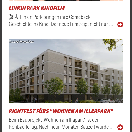
LINKIN PARK KINOFILM
🎬🎸 Linkin Park bringen ihre Comeback-
Geschichte ins Kino! Der neue Film zeigt nicht nur …
Konzept Immobilien
RICHTFEST FÜRS "WOHNEN AM ILLERPARK"
Beim Bauprojekt „Wohnen am Illapark“ ist der
Rohbau fertig. Nach neun Monaten Bauzeit wurde …