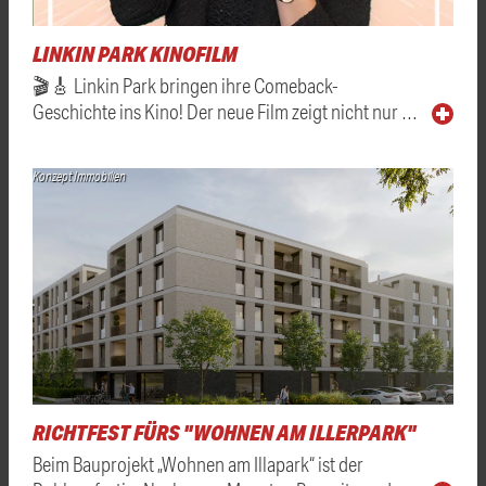
LINKIN PARK KINOFILM
🎬🎸 Linkin Park bringen ihre Comeback-
Geschichte ins Kino! Der neue Film zeigt nicht nur …
Konzept Immobilien
RICHTFEST FÜRS "WOHNEN AM ILLERPARK"
Beim Bauprojekt „Wohnen am Illapark“ ist der