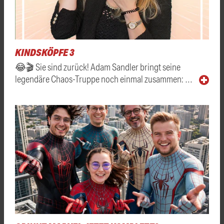
KINDSKÖPFE 3
😂🎬 Sie sind zurück! Adam Sandler bringt seine
legendäre Chaos-Truppe noch einmal zusammen: …