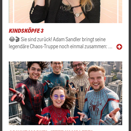
KINDSKÖPFE 3
😂🎬 Sie sind zurück! Adam Sandler bringt seine
legendäre Chaos-Truppe noch einmal zusammen: …