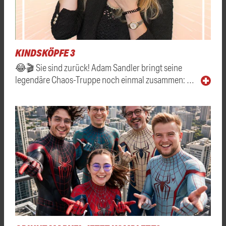
KINDSKÖPFE 3
😂🎬 Sie sind zurück! Adam Sandler bringt seine
legendäre Chaos-Truppe noch einmal zusammen: …