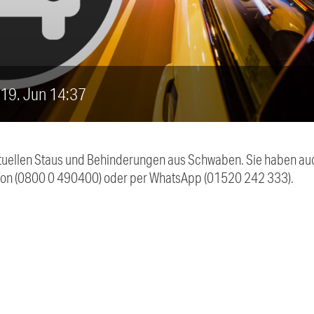
, 19. Jun 14:37
 aktuellen Staus und Behinderungen aus Schwaben. Sie haben 
efon (0800 0 490400) oder per WhatsApp (01520 242 333).