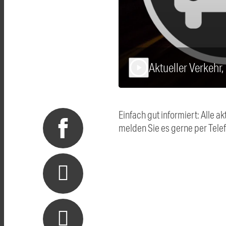
Aktueller Verkehr
play_arrow
Einfach gut informiert: Alle
melden Sie es gerne per Tel