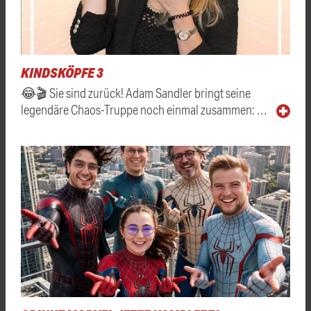
KINDSKÖPFE 3
😂🎬 Sie sind zurück! Adam Sandler bringt seine
legendäre Chaos-Truppe noch einmal zusammen: …