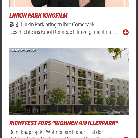
LINKIN PARK KINOFILM
🎬🎸 Linkin Park bringen ihre Comeback-
Geschichte ins Kino! Der neue Film zeigt nicht nur …
Konzept Immobilien
RICHTFEST FÜRS "WOHNEN AM ILLERPARK"
Beim Bauprojekt „Wohnen am Illapark“ ist der