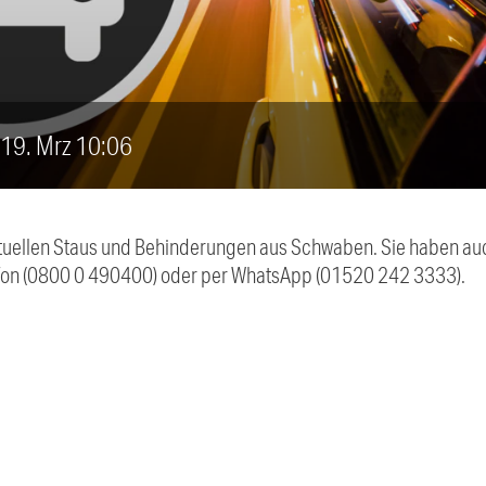
, 19. Mrz 10:06
 aktuellen Staus und Behinderungen aus Schwaben. Sie haben 
efon (0800 0 490400) oder per WhatsApp (01520 242 3333).