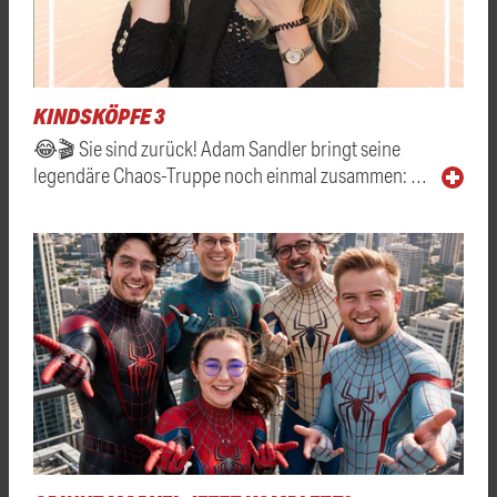
KINDSKÖPFE 3
😂🎬 Sie sind zurück! Adam Sandler bringt seine
legendäre Chaos-Truppe noch einmal zusammen: …