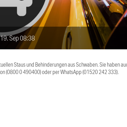
, 19. Sep 08:38
 aktuellen Staus und Behinderungen aus Schwaben. Sie haben 
efon (0800 0 490400) oder per WhatsApp (01520 242 333).