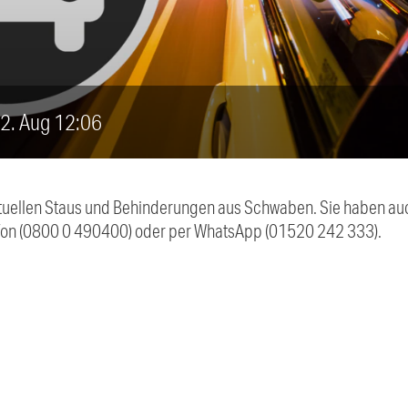
, 2. Aug 12:06
 aktuellen Staus und Behinderungen aus Schwaben. Sie haben 
efon (0800 0 490400) oder per WhatsApp (01520 242 333).