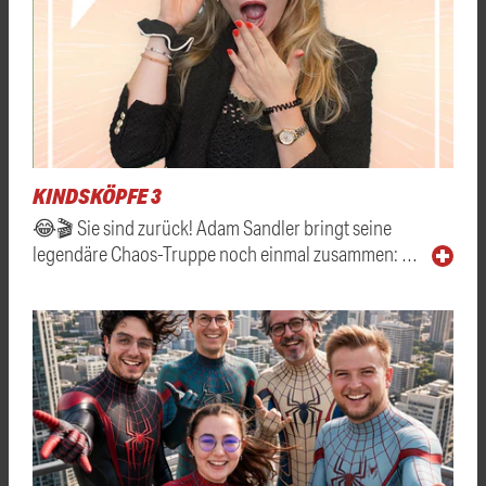
KINDSKÖPFE 3
😂🎬 Sie sind zurück! Adam Sandler bringt seine
legendäre Chaos-Truppe noch einmal zusammen: …