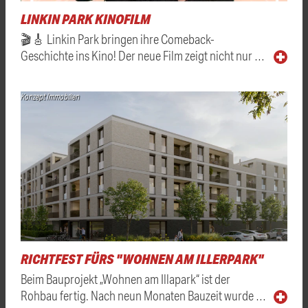
LINKIN PARK KINOFILM
🎬🎸 Linkin Park bringen ihre Comeback-
Geschichte ins Kino! Der neue Film zeigt nicht nur …
Konzept Immobilien
RICHTFEST FÜRS "WOHNEN AM ILLERPARK"
Beim Bauprojekt „Wohnen am Illapark“ ist der
Rohbau fertig. Nach neun Monaten Bauzeit wurde …