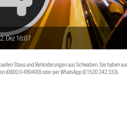
 2. Dez 16:07
 aktuellen Staus und Behinderungen aus Schwaben. Sie haben 
efon (0800 0 490400) oder per WhatsApp (01520 242 333).