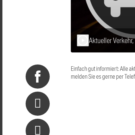
Aktueller Verkehr,
play_arrow
Einfach gut informiert: Alle
melden Sie es gerne per Tel