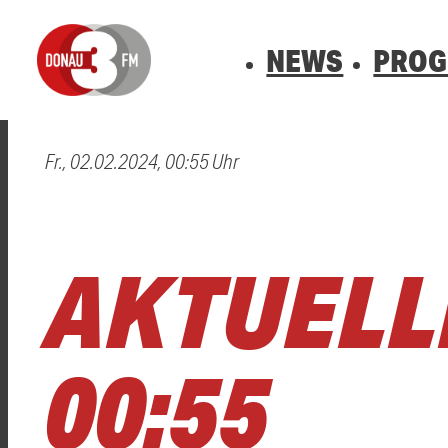
NEWS
PRO
Fr., 02.02.2024, 00:55 Uhr
0800 0 490 400
arrow_forward
arrow_forward
ALLE ANZEIGEN
ALLE ANZEIGEN
VERKEHR
BLITZER
Hast du auch einen Blitzer oder eine Verke
Hast du auch einen Blitzer oder eine Verke
AKTUELLE
00:55