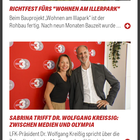
RICHTFEST FÜRS "WOHNEN AM ILLERPARK"
Beim Bauprojekt „Wohnen am Illapark“ ist der
Rohbau fertig. Nach neun Monaten Bauzeit wurde …
SABRINA TRIFFT DR. WOLFGANG KREISSIG: Z
WISCHEN MEDIEN UND OLYMPIA
LFK-Präsident Dr. Wolfgang Kreißig spricht über die