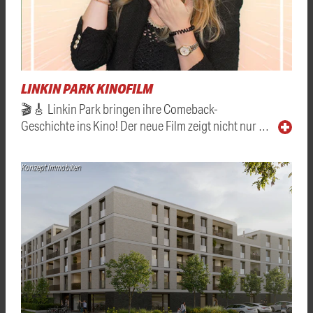
LINKIN PARK KINOFILM
🎬🎸 Linkin Park bringen ihre Comeback-
Geschichte ins Kino! Der neue Film zeigt nicht nur …
Konzept Immobilien