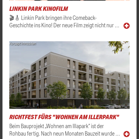
LINKIN PARK KINOFILM
🎬🎸 Linkin Park bringen ihre Comeback-
Geschichte ins Kino! Der neue Film zeigt nicht nur …
Konzept Immobilien
RICHTFEST FÜRS "WOHNEN AM ILLERPARK"
Beim Bauprojekt „Wohnen am Illapark“ ist der
Rohbau fertig. Nach neun Monaten Bauzeit wurde …