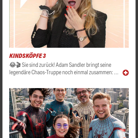
KINDSKÖPFE 3
😂🎬 Sie sind zurück! Adam Sandler bringt seine
legendäre Chaos-Truppe noch einmal zusammen: …