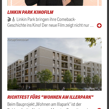
LINKIN PARK KINOFILM
🎬🎸 Linkin Park bringen ihre Comeback-
Geschichte ins Kino! Der neue Film zeigt nicht nur …
Konzept Immobilien
RICHTFEST FÜRS "WOHNEN AM ILLERPARK"
Beim Bauprojekt „Wohnen am Illapark“ ist der