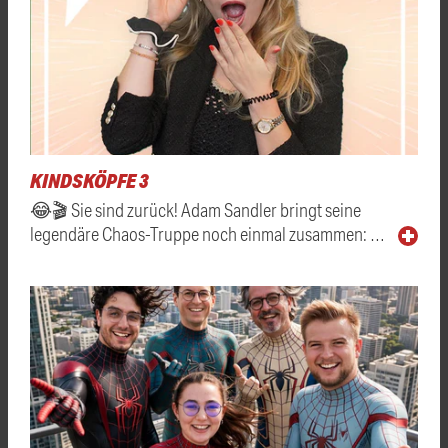
KINDSKÖPFE 3
😂🎬 Sie sind zurück! Adam Sandler bringt seine
legendäre Chaos-Truppe noch einmal zusammen: …