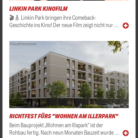
LINKIN PARK KINOFILM
🎬🎸 Linkin Park bringen ihre Comeback-
Geschichte ins Kino! Der neue Film zeigt nicht nur …
Konzept Immobilien
RICHTFEST FÜRS "WOHNEN AM ILLERPARK"
Beim Bauprojekt „Wohnen am Illapark“ ist der
Rohbau fertig. Nach neun Monaten Bauzeit wurde …