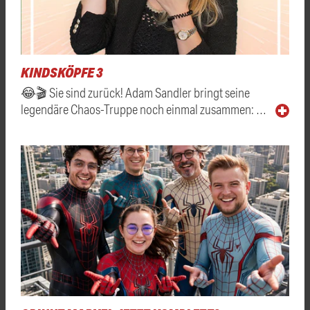
KINDSKÖPFE 3
😂🎬 Sie sind zurück! Adam Sandler bringt seine
legendäre Chaos-Truppe noch einmal zusammen: …