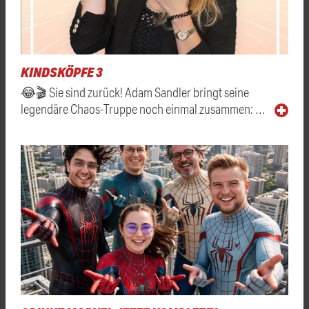
KINDSKÖPFE 3
😂🎬 Sie sind zurück! Adam Sandler bringt seine
legendäre Chaos-Truppe noch einmal zusammen: …