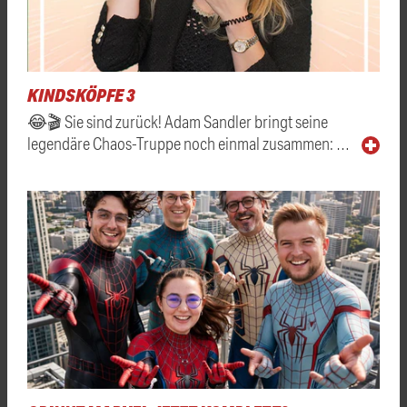
KINDSKÖPFE 3
😂🎬 Sie sind zurück! Adam Sandler bringt seine
legendäre Chaos-Truppe noch einmal zusammen: …