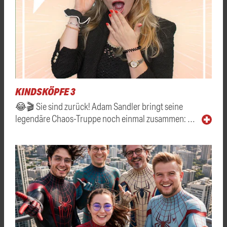
KINDSKÖPFE 3
😂🎬 Sie sind zurück! Adam Sandler bringt seine
legendäre Chaos-Truppe noch einmal zusammen: …