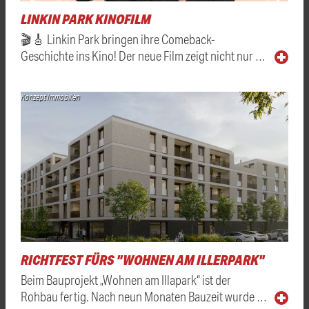
LINKIN PARK KINOFILM
🎬🎸 Linkin Park bringen ihre Comeback-
Geschichte ins Kino! Der neue Film zeigt nicht nur …
Konzept Immobilien
RICHTFEST FÜRS "WOHNEN AM ILLERPARK"
Beim Bauprojekt „Wohnen am Illapark“ ist der
Rohbau fertig. Nach neun Monaten Bauzeit wurde …