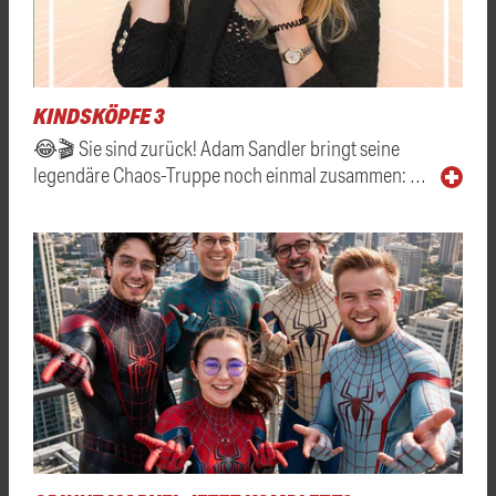
KINDSKÖPFE 3
😂🎬 Sie sind zurück! Adam Sandler bringt seine
legendäre Chaos-Truppe noch einmal zusammen: …