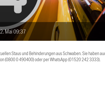
 2. Mai 09:37
 aktuellen Staus und Behinderungen aus Schwaben. Sie haben 
efon (0800 0 490400) oder per WhatsApp (01520 242 3333).