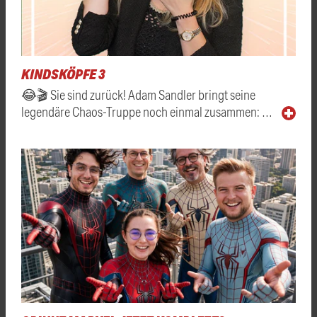
KINDSKÖPFE 3
😂🎬 Sie sind zurück! Adam Sandler bringt seine
legendäre Chaos-Truppe noch einmal zusammen: …